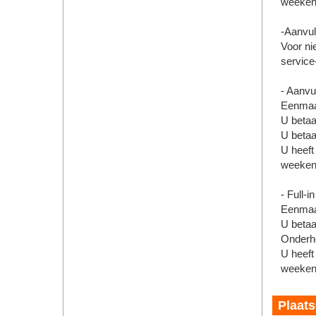
weeken
-Aanvull
Voor nie
service-
- Aanvu
Eenmaal
U betaa
U betaa
U heeft
weeken
- Full-i
Eenmaal
U betaa
Onderho
U heeft
weeken
Plaat