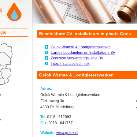
egio
Beschikbare CV installateurs in plaats Goes
Gelok Warmte & Loodgieterswerken
Laroes Loodgieters en Installateurs BV
Zeeuwse Verwarmings Unie BV
Intec Installatietechniek
Gelok Warmte & Loodgieterswerken
Adres:
Gelok Warmte & Loodgieterswerken
Elektraweg 3a
4330 PK Middelburg
Tel.
0118 - 612093
n
Fax.
0118 - 641757
Website.
www.gelok.nl