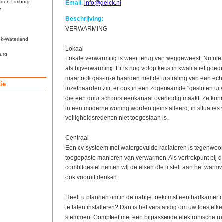
dden Limburg
Email.
info@gelok.nl
m
Beschrijving:
VERWARMING
ek-Waterland
Lokaal
urg
Lokale verwarming is weer terug van weggeweest. Nu nie
als bijverwarming. Er is nog volop keus in kwalitatief go
maar ook gas-inzethaarden met de uitstraling van een ec
ie
inzethaarden zijn er ook in een zogenaamde "gesloten uit
die een duur schoorsteenkanaal overbodig maakt. Ze kun
in een moderne woning worden geïnstalleerd, in situaties
veiligheidsredenen niet toegestaan is.
Centraal
Een cv-systeem met watergevulde radiatoren is tegenwoo
toegepaste manieren van verwarmen. Als vertrekpunt bij 
combitoestel nemen wij de eisen die u stelt aan het warmw
ook vooruit denken.
Heeft u plannen om in de nabije toekomst een badkamer m
te laten installeren? Dan is het verstandig om uw toestelke
stemmen. Compleet met een bijpassende elektronische ru